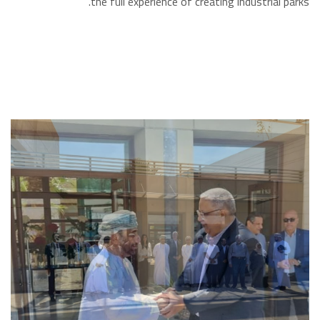
the full experience of creating industrial parks.