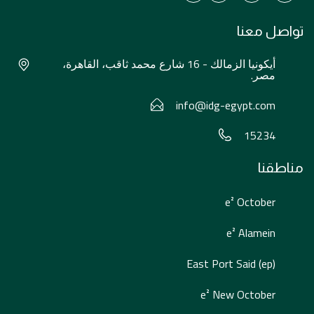
تواصل معنا
أيكونيا الزمالك - 16 شارع محمد ثاقب، القاهرة،
مصر.
info@idg-egypt.com
15234
مناطقنا
e² October
e² Alamein
East Port Said (ep)
e² New October