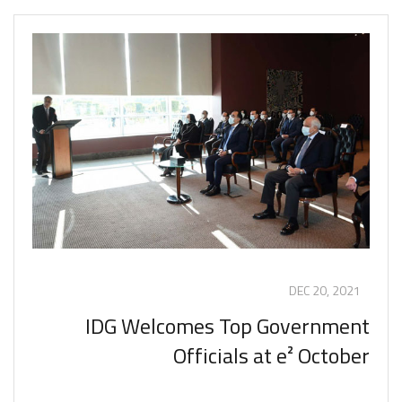
DEC 20, 2021
IDG Welcomes Top Government
Officials at e² October