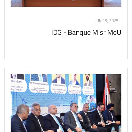
JUN 19, 2025
IDG - Banque Misr MoU