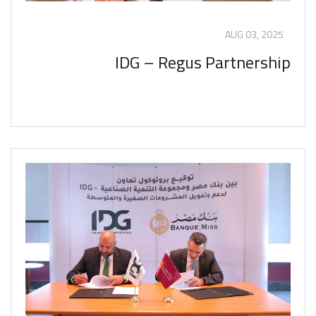
AUG 03, 2025
IDG – Regus Partnership