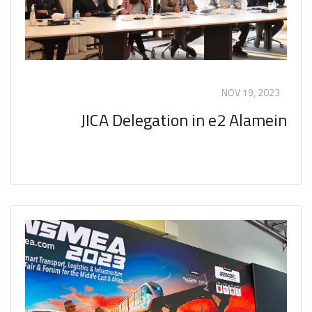
NOV 19, 2023
JICA Delegation in e2 Alamein