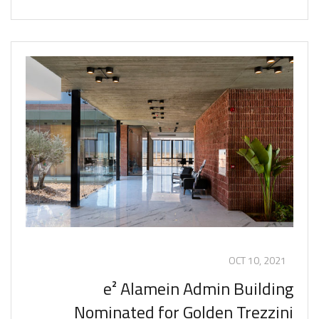
OCT 10, 2021
e² Alamein Admin Building
Nominated for Golden Trezzini