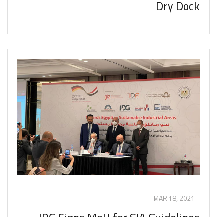
Dry Dock
MAR 18, 2021
IDG Signs MoU for SIA Guidelines