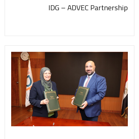
IDG – ADVEC Partnership