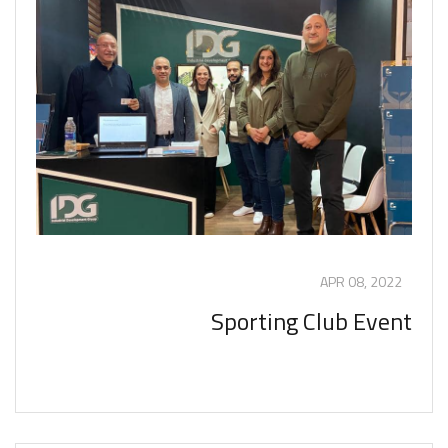
APR 08, 2022
Sporting Club Event