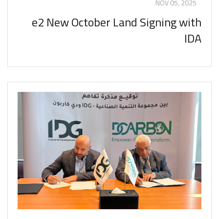
NOV 05, 2025
e2 New October Land Signing with
IDA