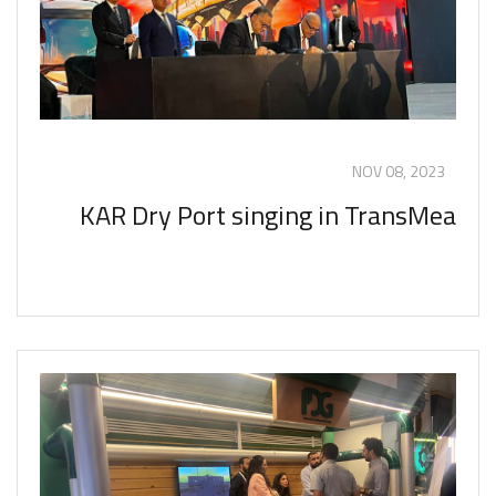
NOV 08, 2023
KAR Dry Port singing in TransMea