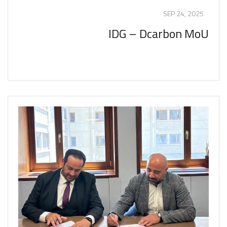
SEP 24, 2025
IDG – Dcarbon MoU