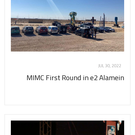
JUL 30, 2022
MIMC First Round in e2 Alamein